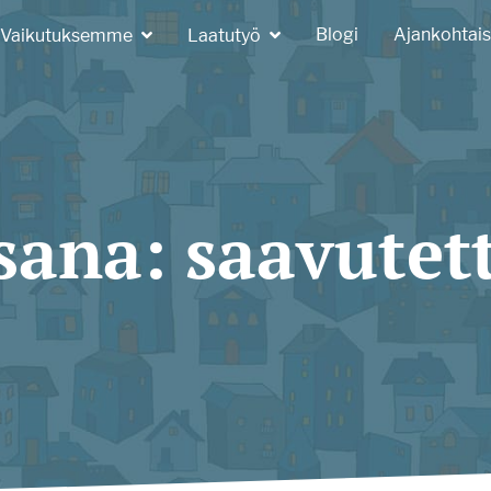
Blogi
Ajankohtais
Vaikutuksemme
Laatutyö
sana:
saavutet