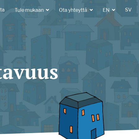
ta
SV
Tule mukaan
Ota yhteyttä
EN
tavuus