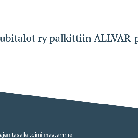
bitalot ry palkittiin ALLVAR-
ajan tasalla toiminnastamme