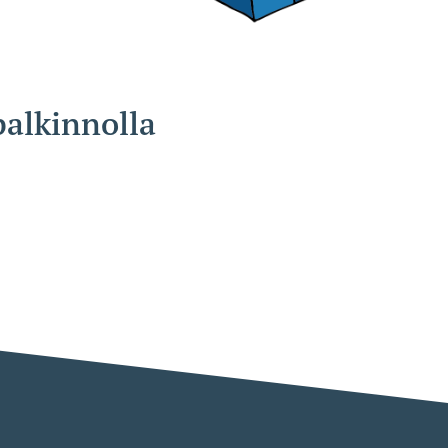
palkinnolla