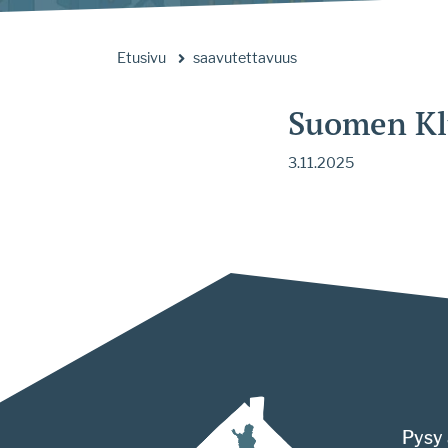
Etusivu
saavutettavuus
Suomen Klu
3.11.2025
Pysy 