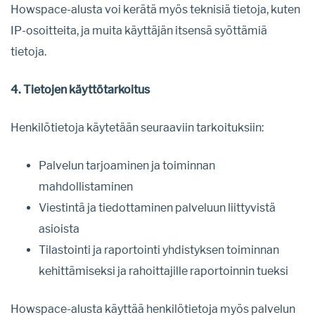
Howspace-alusta voi kerätä myös teknisiä tietoja, kuten
IP-osoitteita, ja muita käyttäjän itsensä syöttämiä
tietoja.
4. Tietojen käyttötarkoitus
Henkilötietoja käytetään seuraaviin tarkoituksiin:
Palvelun tarjoaminen ja toiminnan
mahdollistaminen
Viestintä ja tiedottaminen palveluun liittyvistä
asioista
Tilastointi ja raportointi yhdistyksen toiminnan
kehittämiseksi ja rahoittajille raportoinnin tueksi
Howspace-alusta käyttää henkilötietoja myös palvelun