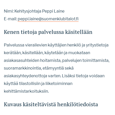
Nimi: Kehitysjohtaja Peppi Laine
E-mail:
peppi.laine@suomenklubitalot.fi
Kenen tietoja palvelussa käsitellään
Palvelussa vierailevien käyttäjien henkilö ja yritystietoja
kerätään, käsitellään, käytetään ja muokataan
asiakasasuhteiden hoitamista, palvelujen toimittamista,
suoramarkkinointia, etämyyntiä sekä
asiakasyhteydenottoja varten. Lisäksi tietoja voidaan
käyttää tilastollisiin ja liiketoiminnan
kehittämistarkoituksiin.
Kuvaus käsiteltävistä henkilötiedoista