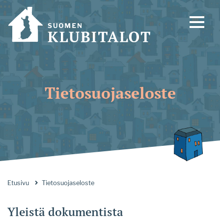
Tietosuojaseloste
Etusivu
Tietosuojaseloste
Yleistä dokumentista