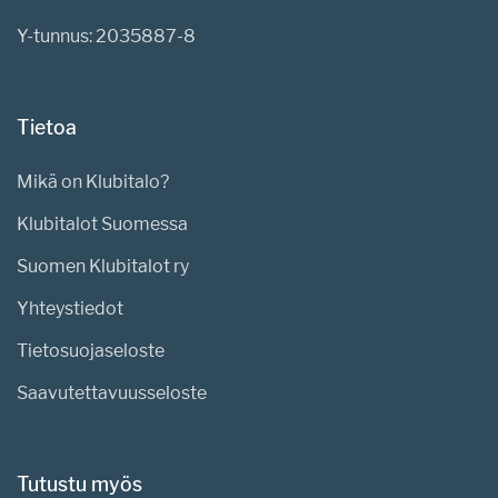
Y-tunnus: 2035887-8
Tietoa
Mikä on Klubitalo?
Klubitalot Suomessa
Suomen Klubitalot ry
Yhteystiedot
Tietosuojaseloste
Saavutettavuusseloste
Tutustu myös