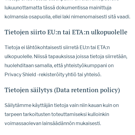
lukuunottamatta tässä dokumentissa mainittuja
kolmansia osapuolia, ellei laki nimenomaisesti sitä vaadi.
Tietojen siirto EU:n tai ETA:n ulkopuolelle
Tietoja ei lähtökohtaisesti siirretä EU:n tai ETA:n
ulkopuolelle. Niissä tapauksissa joissa tietoja siirretään,
huolehditaan samalla, että yhteistyökumppani on
Privacy Shield -rekisteröity yhtiö tai yhteisö.
Tietojen säilytys (Data retention policy)
Säilytämme käyttäjän tietoja vain niin kauan kuin on
tarpeen tarkoitusten toteuttamiseksi kulloinkin
voimassaolevan lainsäädännön mukaisesti.