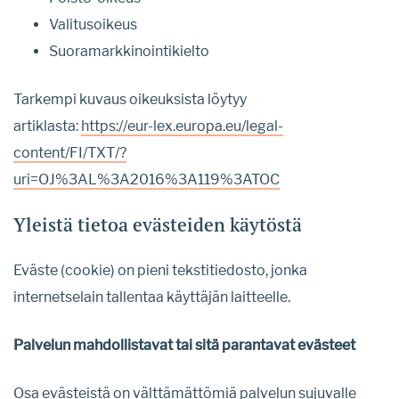
Valitusoikeus
Suoramarkkinointikielto
Tarkempi kuvaus oikeuksista löytyy
artiklasta:
https://eur-lex.europa.eu/legal-
content/FI/TXT/?
uri=OJ%3AL%3A2016%3A119%3ATOC
Yleistä tietoa evästeiden käytöstä
Eväste (cookie) on pieni tekstitiedosto, jonka
internetselain tallentaa käyttäjän laitteelle.
Palvelun mahdollistavat tai sitä parantavat evästeet
Osa evästeistä on välttämättömiä palvelun sujuvalle