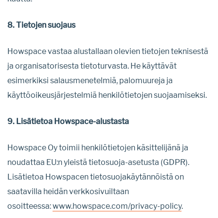
8. Tietojen suojaus
Howspace vastaa alustallaan olevien tietojen teknisestä
ja organisatorisesta tietoturvasta. He käyttävät
esimerkiksi salausmenetelmiä, palomuureja ja
käyttöoikeusjärjestelmiä henkilötietojen suojaamiseksi.
9. Lisätietoa Howspace-alustasta
Howspace Oy toimii henkilötietojen käsittelijänä ja
noudattaa EU:n yleistä tietosuoja-asetusta (GDPR).
Lisätietoa Howspacen tietosuojakäytännöistä on
saatavilla heidän verkkosivuiltaan
osoitteessa:
www.howspace.com/privacy-policy
.