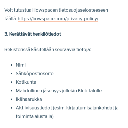
Voit tutustua Howspacen tietosuojaselosteeseen
täällä:
https://howspace.com/privacy-policy/
3. Kerättävät henkilötiedot
Rekisterissä käsitellään seuraavia tietoja:
Nimi
Sähköpostiosoite
Kotikunta
Mahdollinen jäsenyys jollekin Klubitalolle
Ikähaarukka
Aktiivisuustiedot (esim. kirjautumisajankohdat ja
toiminta alustalla)