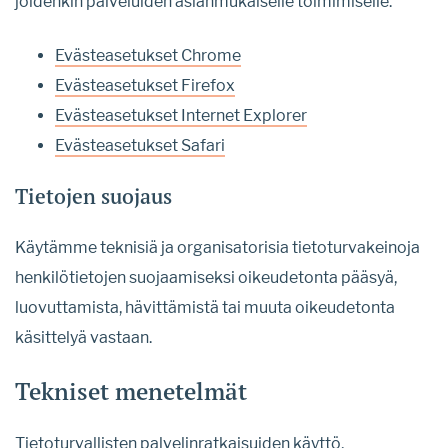
joidenkin palveluiden asianmukaiselle toimimiselle.
Evästeasetukset Chrome
Evästeasetukset Firefox
Evästeasetukset Internet Explorer
Evästeasetukset Safari
Tietojen suojaus
Käytämme teknisiä ja organisatorisia tietoturvakeinoja
henkilötietojen suojaamiseksi oikeudetonta pääsyä,
luovuttamista, hävittämistä tai muuta oikeudetonta
käsittelyä vastaan.
Tekniset menetelmät
Tietoturvallisten palvelinratkaisuiden käyttö,