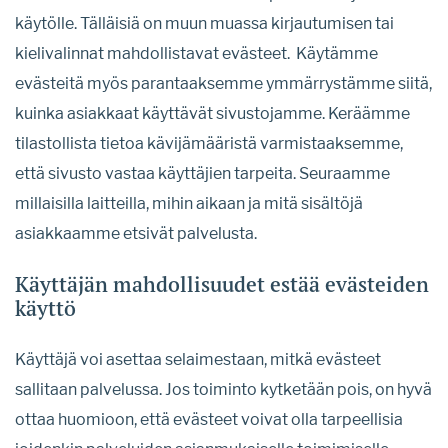
käytölle. Tälläisiä on muun muassa kirjautumisen tai
kielivalinnat mahdollistavat evästeet. Käytämme
evästeitä myös parantaaksemme ymmärrystämme siitä,
kuinka asiakkaat käyttävät sivustojamme. Keräämme
tilastollista tietoa kävijämääristä varmistaaksemme,
että sivusto vastaa käyttäjien tarpeita. Seuraamme
millaisilla laitteilla, mihin aikaan ja mitä sisältöjä
asiakkaamme etsivät palvelusta.
Käyttäjän mahdollisuudet estää evästeiden
käyttö
Käyttäjä voi asettaa selaimestaan, mitkä evästeet
sallitaan palvelussa. Jos toiminto kytketään pois, on hyvä
ottaa huomioon, että evästeet voivat olla tarpeellisia