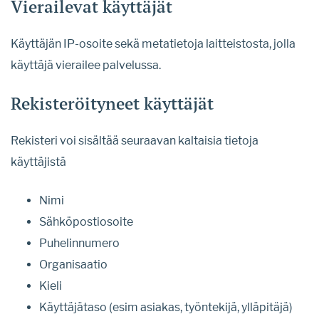
Vierailevat käyttäjät
Käyttäjän IP-osoite sekä metatietoja laitteistosta, jolla
käyttäjä vierailee palvelussa.
Rekisteröityneet käyttäjät
Rekisteri voi sisältää seuraavan kaltaisia tietoja
käyttäjistä
Nimi
Sähköpostiosoite
Puhelinnumero
Organisaatio
Kieli
Käyttäjätaso (esim asiakas, työntekijä, ylläpitäjä)