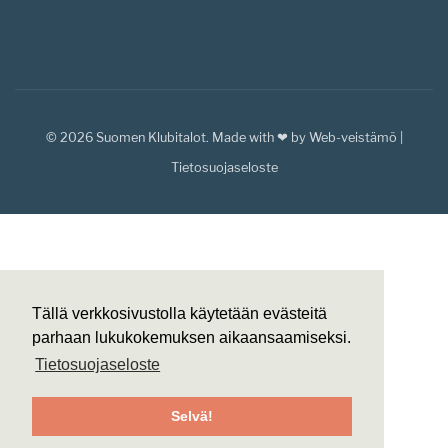
© 2026
Suomen Klubitalot.
Made with ❤ by
Web-veistämö
|
Tietosuojaseloste
Tällä verkkosivustolla käytetään evästeitä
parhaan lukukokemuksen aikaansaamiseksi.
Tietosuojaseloste
Selvä!