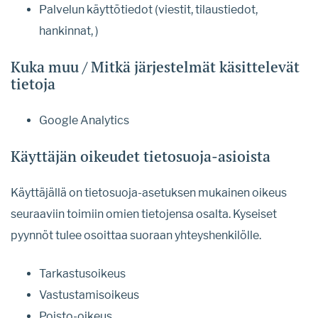
Palvelun käyttötiedot (viestit, tilaustiedot,
hankinnat, )
Kuka muu / Mitkä järjestelmät käsittelevät
tietoja
Google Analytics
Käyttäjän oikeudet tietosuoja-asioista
Käyttäjällä on tietosuoja-asetuksen mukainen oikeus
seuraaviin toimiin omien tietojensa osalta. Kyseiset
pyynnöt tulee osoittaa suoraan yhteyshenkilölle.
Tarkastusoikeus
Vastustamisoikeus
Poisto-oikeus