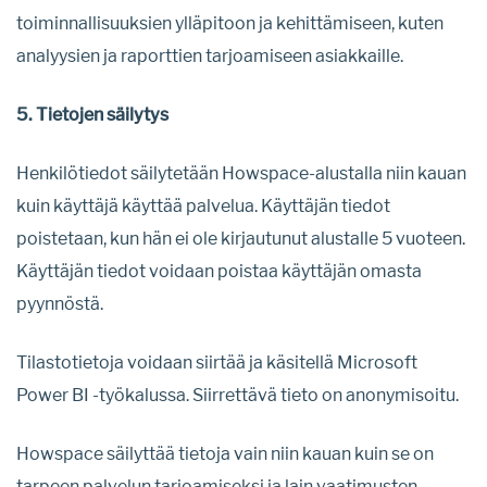
toiminnallisuuksien ylläpitoon ja kehittämiseen, kuten
analyysien ja raporttien tarjoamiseen asiakkaille.
5. Tietojen säilytys
Henkilötiedot säilytetään Howspace-alustalla niin kauan
kuin käyttäjä käyttää palvelua. Käyttäjän tiedot
poistetaan, kun hän ei ole kirjautunut alustalle 5 vuoteen.
Käyttäjän tiedot voidaan poistaa käyttäjän omasta
pyynnöstä.
Tilastotietoja voidaan siirtää ja käsitellä Microsoft
Power BI -työkalussa. Siirrettävä tieto on anonymisoitu.
Howspace säilyttää tietoja vain niin kauan kuin se on
tarpeen palvelun tarjoamiseksi ja lain vaatimusten