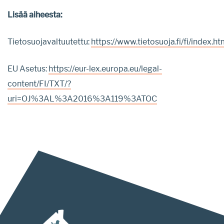
Lisää aiheesta:
Tietosuojavaltuutettu:
https://www.tietosuoja.fi/fi/index.ht
EU Asetus:
https://eur-lex.europa.eu/legal-
content/FI/TXT/?
uri=OJ%3AL%3A2016%3A119%3ATOC