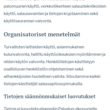
palomuurien käyttö, verkkoliikenteen salaustekniikoiden
käyttö, salausavainten ja tietojen kryptaaminen sekä
käyttöseurannan valvonta.
Organisatoriset menetelmät
Turvallisten laitteiden käyttö, asianmukainen
kulunvalvonta, hallittu käyttöoikeuksien myöntäminen ja
niiden käytön valvonta. Henkilötietojen käsittelyyn
osallistuvan henkilöstön ohjeistaminen sekä
alihankkijoiden huolellinen valinta. Sitoutamme kaikki
tietojen käsittelijät salassapitosopimuksilla.
Tietojen säännönmukaiset luovutukset
Tietoja ei luovuteta eteenpäin Palvelun ulkopuolelle