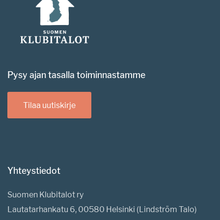
Pysy ajan tasalla toiminnastamme
Tilaa uutiskirje
Yhteystiedot
Suomen Klubitalot ry
Lautatarhankatu 6, 00580 Helsinki (Lindström Talo)