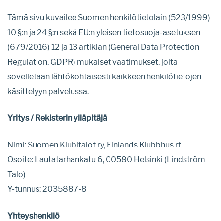
Tämä sivu kuvailee Suomen henkilötietolain (523/1999)
10 §:n ja 24 §:n sekä EU:n yleisen tietosuoja-asetuksen
(679/2016) 12 ja 13 artiklan (General Data Protection
Regulation, GDPR) mukaiset vaatimukset, joita
sovelletaan lähtökohtaisesti kaikkeen henkilötietojen
käsittelyyn palvelussa.
Yritys / Rekisterin ylläpitäjä
Nimi: Suomen Klubitalot ry, Finlands Klubbhus rf
Osoite: Lautatarhankatu 6, 00580 Helsinki (Lindström
Talo)
Y-tunnus: 2035887-8
Yhteyshenkilö