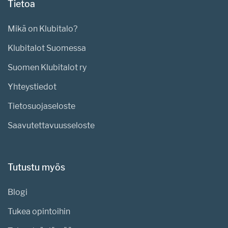
Tietoa
Mikä on Klubitalo?
Klubitalot Suomessa
Suomen Klubitalot ry
Yhteystiedot
Tietosuojaseloste
Saavutettavuusseloste
Tutustu myös
Blogi
Tukea opintoihin