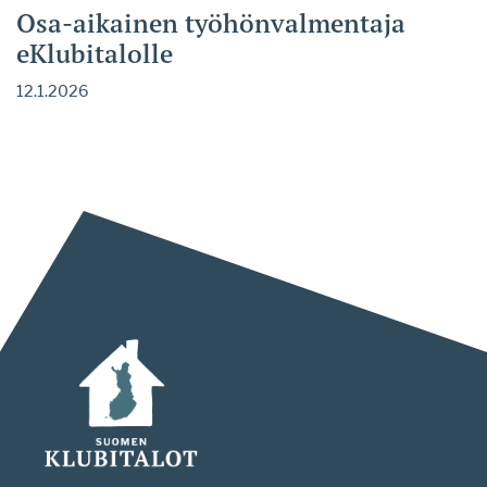
Osa-aikainen työhönvalmentaja
eKlubitalolle
12.1.2026