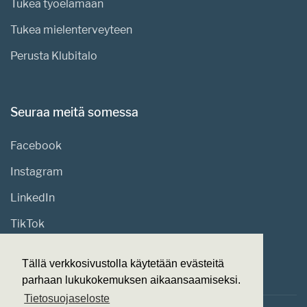
Tukea työelämään
Tukea mielenterveyteen
Perusta Klubitalo
Seuraa meitä somessa
Facebook
Instagram
LinkedIn
TikTok
Tällä verkkosivustolla käytetään evästeitä
parhaan lukukokemuksen aikaansaamiseksi.
Tietosuojaseloste