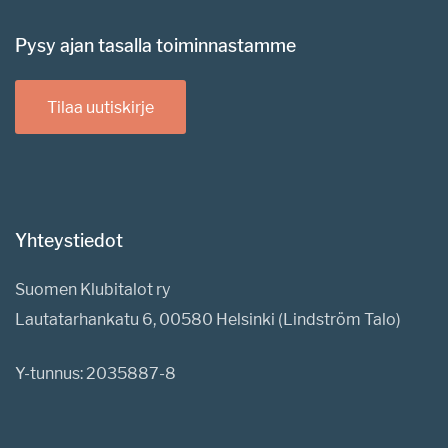
Pysy ajan tasalla toiminnastamme
Tilaa uutiskirje
Yhteystiedot
Suomen Klubitalot ry
Lautatarhankatu 6, 00580 Helsinki (Lindström Talo)
Y-tunnus: 2035887-8