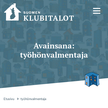
Avainsana:
työhönvalmentaja
Etusivu
työhönvalmentaja