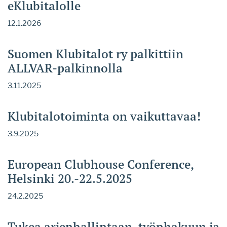
eKlubitalolle
12.1.2026
Suomen Klubitalot ry palkittiin
ALLVAR-palkinnolla
3.11.2025
Klubitalotoiminta on vaikuttavaa!
3.9.2025
European Clubhouse Conference,
Helsinki 20.-22.5.2025
24.2.2025
Tukea arjenhallintaan, työnhakuun ja