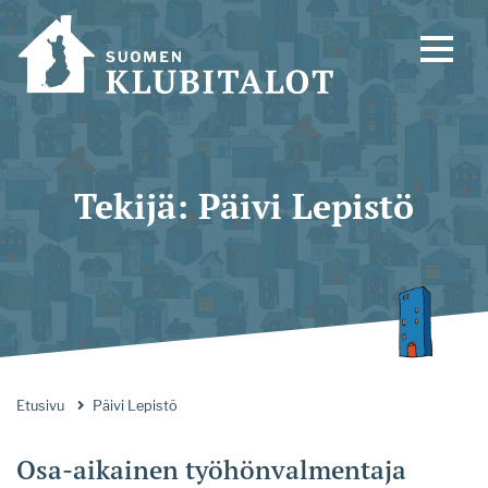
Tekijä:
Päivi Lepistö
Etusivu
Päivi Lepistö
Osa-aikainen työhönvalmentaja