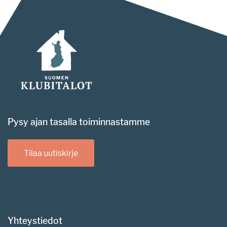
Pysy ajan tasalla toiminnastamme
Tilaa uutiskirje
Yhteystiedot