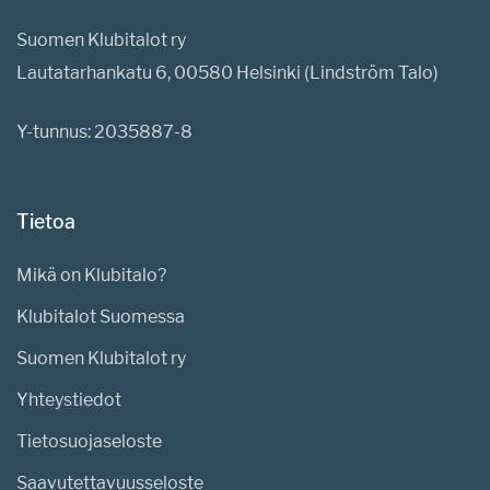
Suomen Klubitalot ry
Lautatarhankatu 6, 00580 Helsinki (Lindström Talo)
Y-tunnus: 2035887-8
Tietoa
Mikä on Klubitalo?
Klubitalot Suomessa
Suomen Klubitalot ry
Yhteystiedot
Tietosuojaseloste
Saavutettavuusseloste