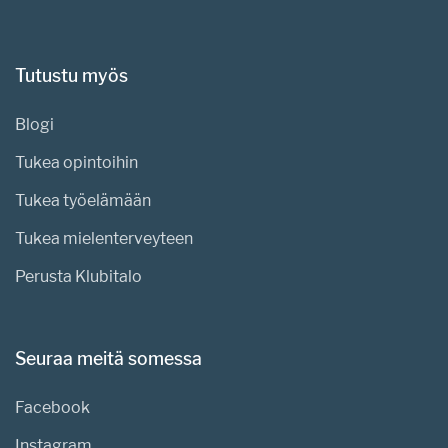
Tutustu myös
Blogi
Tukea opintoihin
Tukea työelämään
Tukea mielenterveyteen
Perusta Klubitalo
Seuraa meitä somessa
Facebook
Instagram