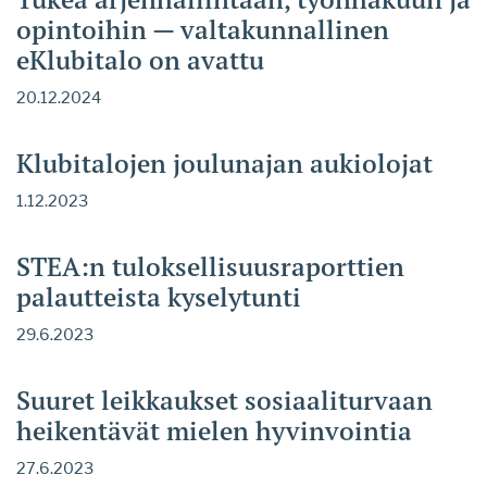
opintoihin — valtakunnallinen
eKlubitalo on avattu
20.12.2024
Klubitalojen joulunajan aukiolojat
1.12.2023
STEA:n tuloksellisuusraporttien
palautteista kyselytunti
29.6.2023
Suuret leikkaukset sosiaaliturvaan
heikentävät mielen hyvinvointia
27.6.2023