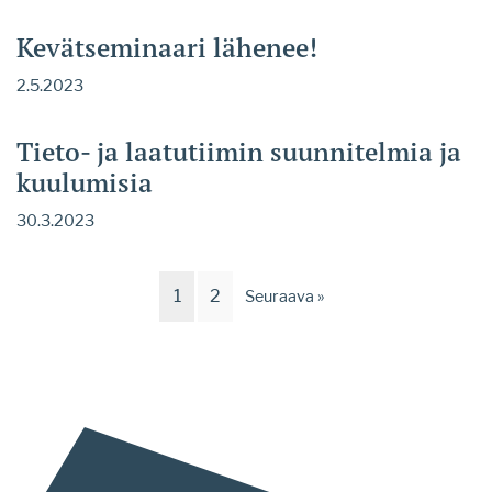
Kevätseminaari lähenee!
2.5.2023
Tieto- ja laatutiimin suunnitelmia ja
kuulumisia
30.3.2023
1
2
Seuraava »