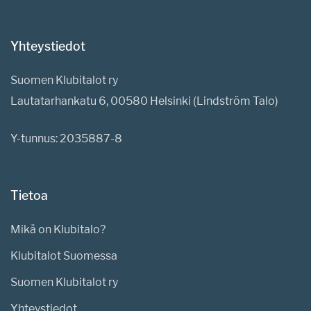
Yhteystiedot
Suomen Klubitalot ry
Lautatarhankatu 6, 00580 Helsinki (Lindström Talo)
Y-tunnus: 2035887-8
Tietoa
Mikä on Klubitalo?
Klubitalot Suomessa
Suomen Klubitalot ry
Yhteystiedot