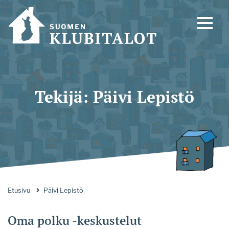
Tekijä:
Päivi Lepistö
Etusivu
Päivi Lepistö
Oma polku -keskustelut