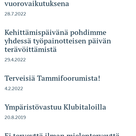
vuorovaikutuksena
28.7.2022
Kehittämispäivänä pohdimme
yhdessä työpainotteisen päivän
terävöittämistä
29.4.2022
Terveisiä Tammifoorumista!
4.2.2022
Ympäristövastuu Klubitaloilla
20.8.2019
Ei terveyttä ilman mielenterveyttä