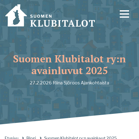
Suomen Klubitalot ry:n
avainluvut 2025
27.2.2026
Riina Sjöroos
Ajankohtaista
Etusivu
Blogi
Suomen Klubitalot ry:n avainluvut 2025