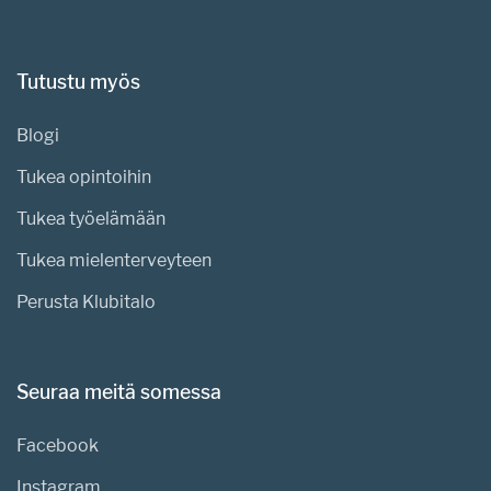
Tutustu myös
Blogi
Tukea opintoihin
Tukea työelämään
Tukea mielenterveyteen
Perusta Klubitalo
Seuraa meitä somessa
Facebook
Instagram