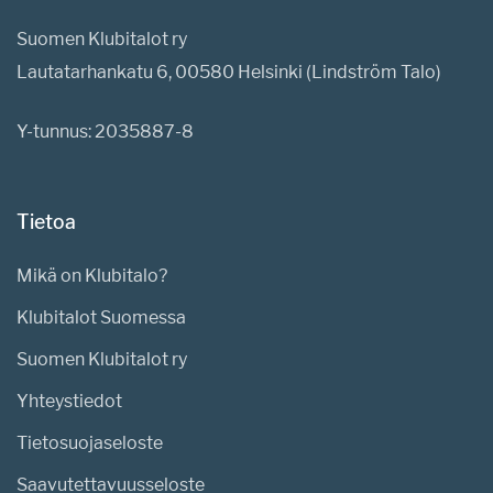
Suomen Klubitalot ry
Lautatarhankatu 6, 00580 Helsinki (Lindström Talo)
Y-tunnus: 2035887-8
Tietoa
Mikä on Klubitalo?
Klubitalot Suomessa
Suomen Klubitalot ry
Yhteystiedot
Tietosuojaseloste
Saavutettavuusseloste