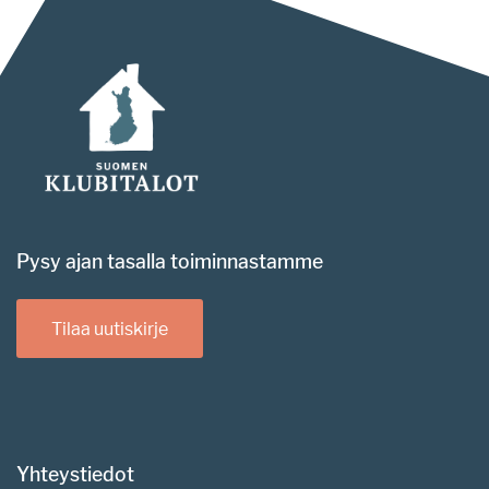
Pysy ajan tasalla toiminnastamme
Tilaa uutiskirje
Yhteystiedot