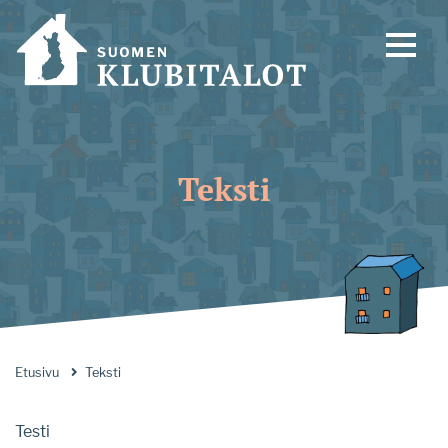
Teksti
Etusivu
Teksti
Testi