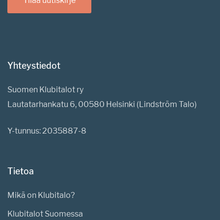
Tilaa uutiskirje
Yhteystiedot
Suomen Klubitalot ry
Lautatarhankatu 6, 00580 Helsinki (Lindström Talo)
Y-tunnus: 2035887-8
Tietoa
Mikä on Klubitalo?
Klubitalot Suomessa