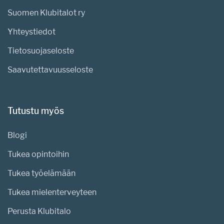
Suomen Klubitalot ry
Yhteystiedot
Tietosuojaseloste
Saavutettavuusseloste
Tutustu myös
Blogi
Tukea opintoihin
Tukea työelämään
Tukea mielenterveyteen
Perusta Klubitalo