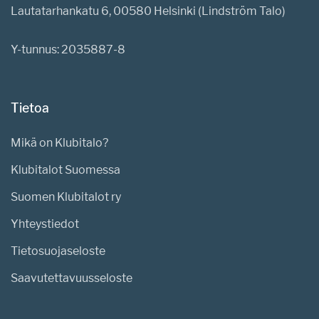
Lautatarhankatu 6, 00580 Helsinki (Lindström Talo)
Y-tunnus: 2035887-8
Tietoa
Mikä on Klubitalo?
Klubitalot Suomessa
Suomen Klubitalot ry
Yhteystiedot
Tietosuojaseloste
Saavutettavuusseloste