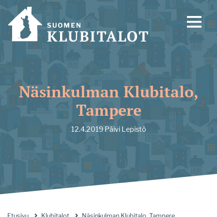
Näsinkulman Klubitalo,
Tampere
12.4.2019
Päivi Lepistö
Etusivu
Klubitalot
Näsinkulman Klubitalo, Tampere