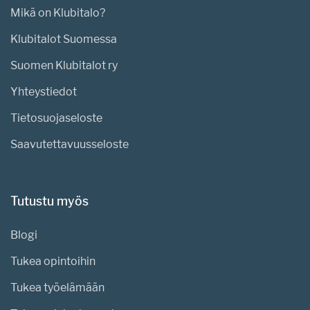
Mikä on Klubitalo?
Klubitalot Suomessa
Suomen Klubitalot ry
Yhteystiedot
Tietosuojaseloste
Saavutettavuusseloste
Tutustu myös
Blogi
Tukea opintoihin
Tukea työelämään