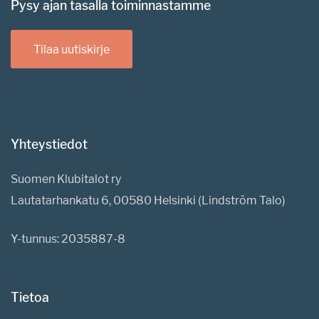
Pysy ajan tasalla toiminnastamme
Tilaa uutiskirje
Yhteystiedot
Suomen Klubitalot ry
Lautatarhankatu 6, 00580 Helsinki (Lindström Talo)
Y-tunnus: 2035887-8
Tietoa