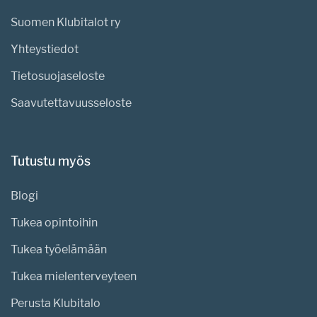
Suomen Klubitalot ry
Yhteystiedot
Tietosuojaseloste
Saavutettavuusseloste
Tutustu myös
Blogi
Tukea opintoihin
Tukea työelämään
Tukea mielenterveyteen
Perusta Klubitalo