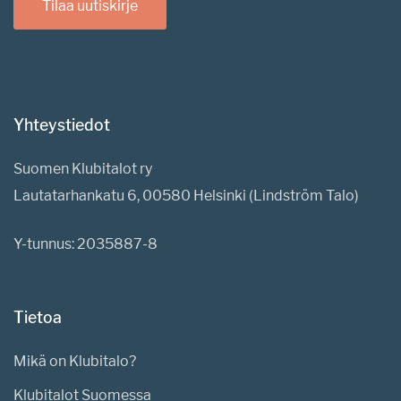
Tilaa uutiskirje
Yhteystiedot
Suomen Klubitalot ry
Lautatarhankatu 6, 00580 Helsinki (Lindström Talo)
Y-tunnus: 2035887-8
Tietoa
Mikä on Klubitalo?
Klubitalot Suomessa