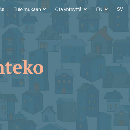
ta
SV
Tule mukaan
Ota yhteyttä
EN
nteko