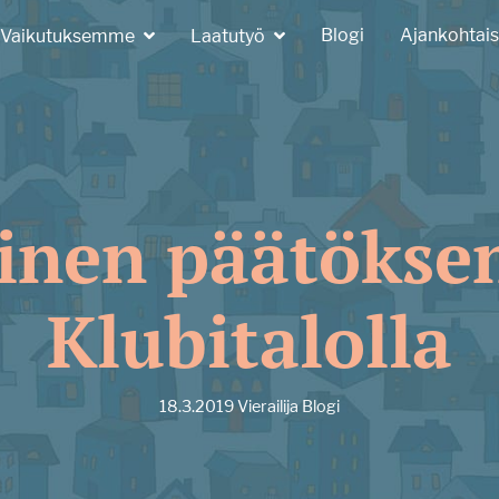
Blogi
Ajankohtais
Vaikutuksemme
Laatutyö
inen päätökse
Klubitalolla
18.3.2019
Vierailija
Blogi