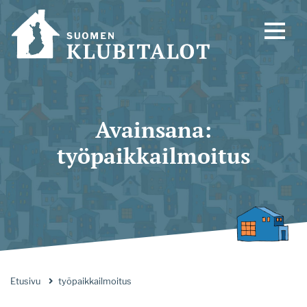
Avainsana:
työpaikkailmoitus
Etusivu
työpaikkailmoitus