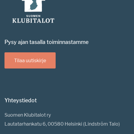
Pysy ajan tasalla toiminnastamme
Tilaa uutiskirje
Yhteystiedot
Suomen Klubitalot ry
Lautatarhankatu 6, 00580 Helsinki (Lindström Talo)