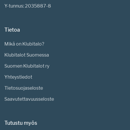
Y-tunnus: 2035887-8
Tietoa
Mikä on Klubitalo?
Klubitalot Suomessa
Suomen Klubitalot ry
Yhteystiedot
Tietosuojaseloste
Saavutettavuusseloste
Tutustu myös