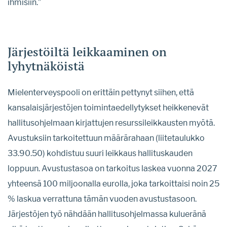
ihmisiin.”
Järjestöiltä leikkaaminen on
lyhytnäköistä
Mielenterveyspooli on erittäin pettynyt siihen, että
kansalaisjärjestöjen toimintaedellytykset heikkenevät
hallitusohjelmaan kirjattujen resurssileikkausten myötä.
Avustuksiin tarkoitettuun määrärahaan (liitetaulukko
33.90.50) kohdistuu suuri leikkaus hallituskauden
loppuun. Avustustasoa on tarkoitus laskea vuonna 2027
yhteensä 100 miljoonalla eurolla, joka tarkoittaisi noin 25
% laskua verrattuna tämän vuoden avustustasoon.
Järjestöjen työ nähdään hallitusohjelmassa kulueränä