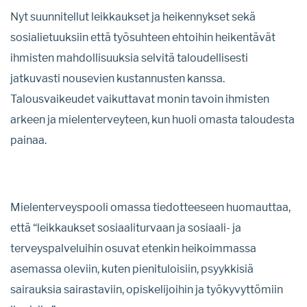
Nyt suunnitellut leikkaukset ja heikennykset sekä
sosialietuuksiin että työsuhteen ehtoihin heikentävät
ihmisten mahdollisuuksia selvitä taloudellisesti
jatkuvasti nousevien kustannusten kanssa.
Talousvaikeudet vaikuttavat monin tavoin ihmisten
arkeen ja mielenterveyteen, kun huoli omasta taloudesta
painaa.
Mielenterveyspooli omassa tiedotteeseen huomauttaa,
että “leikkaukset sosiaaliturvaan ja sosiaali- ja
terveyspalveluihin osuvat etenkin heikoimmassa
asemassa oleviin, kuten pienituloisiin, psyykkisiä
sairauksia sairastaviin, opiskelijoihin ja työkyvyttömiin