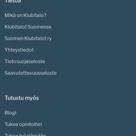
Tietoa
Mikä on Klubitalo?
Klubitalot Suomessa
Suomen Klubitalot ry
Yhteystiedot
Tietosuojaseloste
Saavutettavuusseloste
Tutustu myös
Blogi
Tukea opintoihin
Tukea työelämään