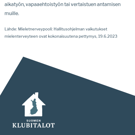
aikatyön, vapaaehtoistyön tai vertaistuen antamisen
muille.
Lähde: Mieletnerveypooli: Hallitusohjelman vaikutukset
mielenterveyteen ovat kokonaisuutena pettymys, 19.6.2023