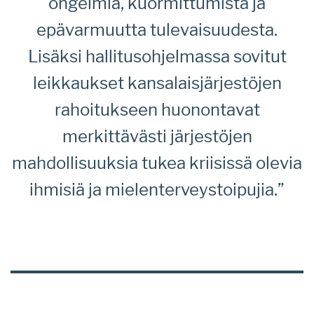
ongelmia, kuormittumista ja
epävarmuutta tulevaisuudesta.
Lisäksi hallitusohjelmassa sovitut
leikkaukset kansalaisjärjestöjen
rahoitukseen huonontavat
merkittävästi järjestöjen
mahdollisuuksia tukea kriisissä olevia
ihmisiä ja mielenterveystoipujia.”