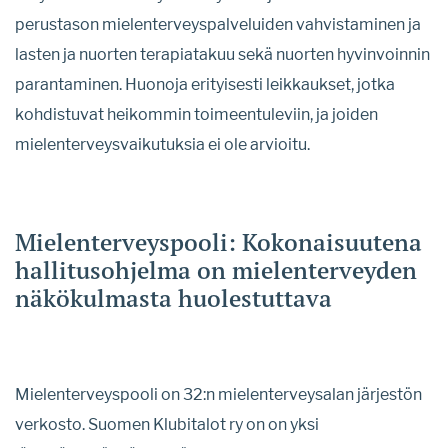
perustason mielenterveyspalveluiden vahvistaminen ja
lasten ja nuorten terapiatakuu sekä nuorten hyvinvoinnin
parantaminen. Huonoja erityisesti leikkaukset, jotka
kohdistuvat heikommin toimeentuleviin, ja joiden
mielenterveysvaikutuksia ei ole arvioitu.
Mielenterveyspooli: Kokonaisuutena
hallitusohjelma on mielenterveyden
näkökulmasta huolestuttava
Mielenterveyspooli on 32:n mielenterveysalan järjestön
verkosto. Suomen Klubitalot ry on on yksi