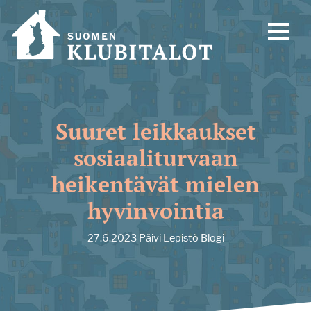
Suuret leikkaukset
sosiaaliturvaan
heikentävät mielen
hyvinvointia
27.6.2023
Päivi Lepistö
Blogi