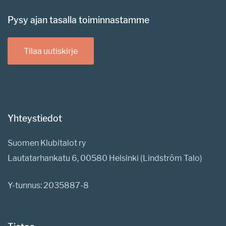
Pysy ajan tasalla toiminnastamme
Tilaa uutiskirje
Yhteystiedot
Suomen Klubitalot ry
Lautatarhankatu 6, 00580 Helsinki (Lindström Talo)
Y-tunnus: 2035887-8