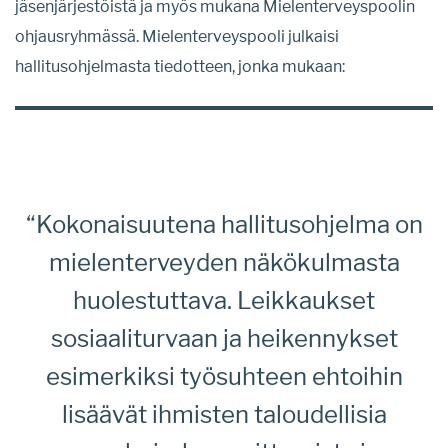
jäsenjärjestöistä ja myös mukana Mielenterveyspoolin
ohjausryhmässä. Mielenterveyspooli julkaisi
hallitusohjelmasta tiedotteen, jonka mukaan:
“Kokonaisuutena hallitusohjelma on
mielenterveyden näkökulmasta
huolestuttava. Leikkaukset
sosiaaliturvaan ja heikennykset
esimerkiksi työsuhteen ehtoihin
lisäävät ihmisten taloudellisia